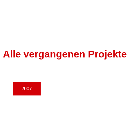
Alle vergangenen Projekte
2007