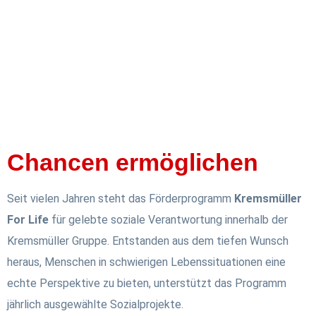
Chancen ermöglichen
Seit vielen Jahren steht das Förderprogramm
Kremsmüller
For Life
für gelebte soziale Verantwortung innerhalb der
Kremsmüller Gruppe. Entstanden aus dem tiefen Wunsch
heraus, Menschen in schwierigen Lebenssituationen eine
echte Perspektive zu bieten, unterstützt das Programm
jährlich ausgewählte Sozialprojekte.