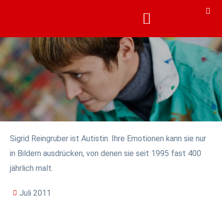
KARRIERE & AKADEMIE
KARRIERE & AKADEMIE
Sigrid Reingruber ist Autistin. Ihre Emotionen kann sie nur
in Bildern ausdrücken, von denen sie seit 1995 fast 400
jährlich malt.
Juli 2011