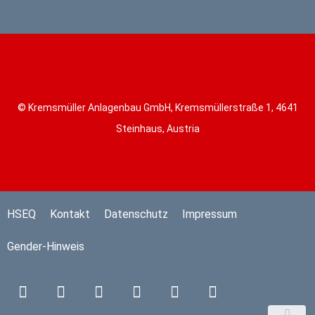
© Kremsmüller Anlagenbau GmbH, Kremsmüllerstraße 1, 4641
Steinhaus, Austria
HSEQ
Kontakt
Datenschutz
Impressum
Gender-Hinweis