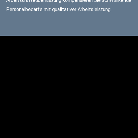
Arbeitskräfteüberlassung kompensieren Sie schwankende
Personalbedarfe mit qualitativer Arbeitsleistung.