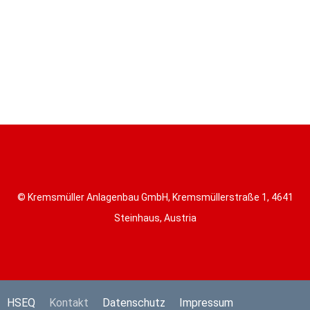
© Kremsmüller Anlagenbau GmbH, Kremsmüllerstraße 1, 4641
Steinhaus, Austria
HSEQ
Kontakt
Datenschutz
Impressum