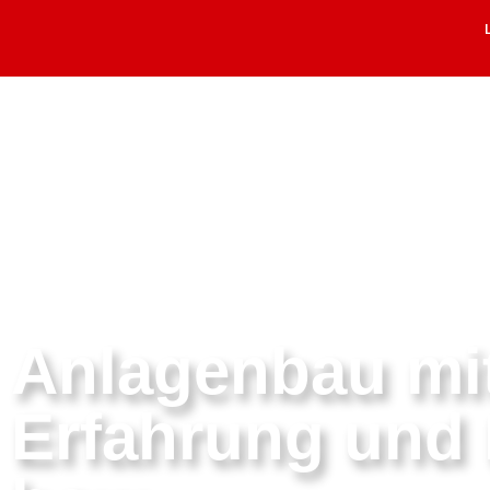
Anlagenbau mi
Erfahrung und