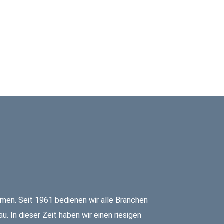
men. Seit 1961 bedienen wir alle Branchen
. In dieser Zeit haben wir einen riesigen