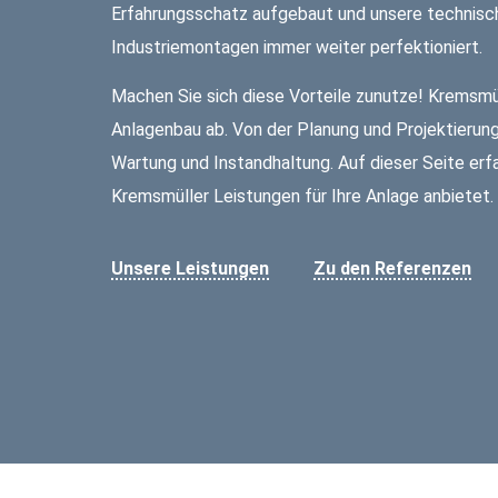
Erfahrungsschatz aufgebaut und unsere technisch
Industriemontagen immer weiter perfektioniert.
Machen Sie sich diese Vorteile zunutze! Kremsmül
Anlagenbau ab. Von der Planung und Projektierung
Wartung und Instandhaltung. Auf dieser Seite er
Kremsmüller Leistungen für Ihre Anlage anbietet.
Unsere Leistungen
Zu den Referenzen