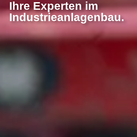
Ihre Experten im
Industrie­anlagenbau.​