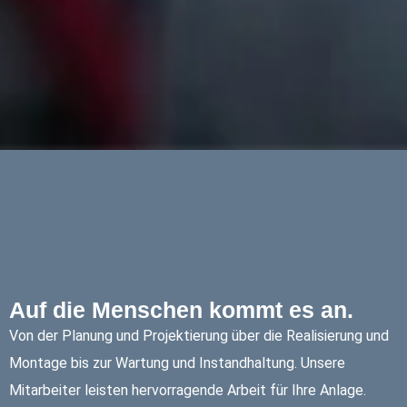
Auf die Menschen kommt es an.
Von der Planung und Projektierung über die Realisierung und
Montage bis zur Wartung und Instandhaltung. Unsere
Mitarbeiter leisten hervorragende Arbeit für Ihre Anlage.