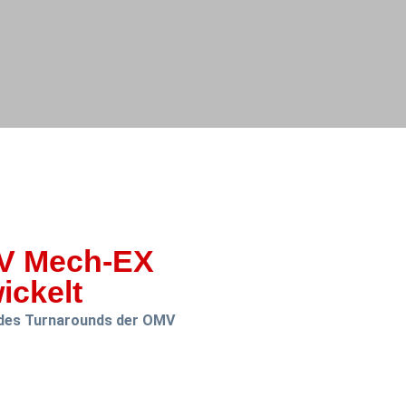
V Mech-EX
ickelt
des Turnarounds der OMV