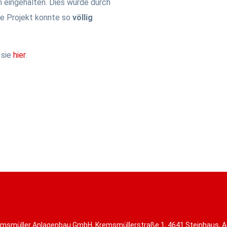
ch eingehalten. Dies wurde durch
he Projekt konnte so
völlig
 sie
hier
.
msmüller Anlagenbau GmbH, Kremsmüllerstraße 1, 4641 Steinhaus, A