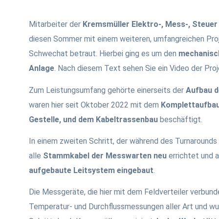
Mitarbeiter der
Kremsmüller Elektro-, Mess-, Steuer
diesen Sommer mit einem weiteren, umfangreichen Proje
Schwechat betraut. Hierbei ging es um den
mechanisch
Anlage
. Nach diesem Text sehen Sie ein Video der Pro
Zum Leistungsumfang gehörte einerseits der
Aufbau d
waren hier seit Oktober 2022 mit dem
Komplettaufbau 
Gestelle, und dem Kabeltrassenbau
beschäftigt.
In einem zweiten Schritt, der während des Turnarounds i
alle
Stammkabel der Messwarten neu
errichtet und a
aufgebaute Leitsystem eingebaut
.
Die Messgeräte, die hier mit dem Feldverteiler verbund
Temperatur- und Durchflussmessungen aller Art und wu