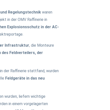
 und Regelungstechnik
waren
kt in der OMV Raffinerie in
en Explosionsschutz in der AC-
jektreportage.
er Infrastruktur
, die Monteure
des Feldverteilers, der
n der Raffinerie stattfand, wurden
lle
Feldgeräte in das neu
en wurden, liefern wichtige
rden in einem vorgelagerten