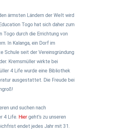
n den ärmsten Ländern der Welt wird
n Education Togo hat sich daher zum
in Togo durch die Errichtung von
. In Kalanga, ein Dorf im
te Schule seit der Vereinsgründung
der.
Kremsmüller wirkte bei
ller 4 Life wurde eine Bibliothek
eratur ausgestattet. Die Freude bei
ngroß!
sieren und suchen nach
r 4 Life.
Hier
geht’s zu unseren
ichfrist endet jedes Jahr mit 31.