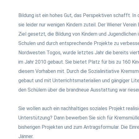
Bildung ist ein hohes Gut, das Perspektiven schafft. I
sie leider nur wenigen Kindern zuteil. Der Wiener Verei
Ziel gesetzt, die Bildung von Kindern und Jugendlichen 
Schulen und durch entsprechende Projekte zu verbessern
Nordwesten Togos, wurde letztes Jahr die bereits vier
im Jahr 2010 gebaut. Sie bietet Platz für bis zu 160 Kin
diesem Vorhaben mit. Durch die Sozialinitiative Kremsmü
gebaut und mit Unterrichtsmaterialien und gängiger Lit
den Schülern über die brandneue Ausstattung war riese
Sie wollen auch ein nachhaltiges soziales Projekt reali
Unterstützung? Dann bewerben Sie sich für Kremsmülle
bisherigen Projekten und zum Antragsformular. Die Einre
Jänner.