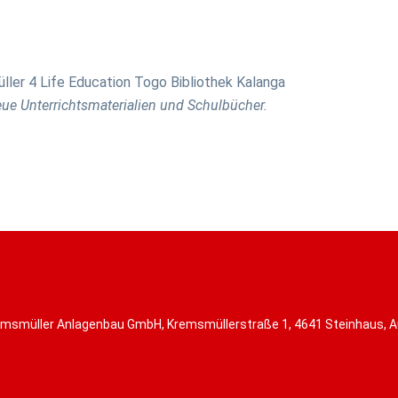
ue Unterrichtsmaterialien und Schulbücher.
msmüller Anlagenbau GmbH, Kremsmüllerstraße 1, 4641 Steinhaus, A