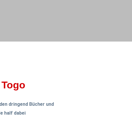
n Togo
rden dringend Bücher und
e half dabei