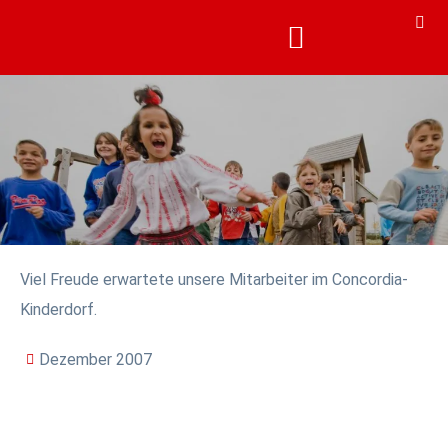
KARRIERE & AKADEMIE
KARRIERE & AKADEMIE
Viel Freude erwartete unsere Mitarbeiter im Concordia-
Kinderdorf.
Dezember 2007