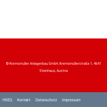
© Kremsmüller Anlagenbau GmbH, Kremsmüllerstraße 1, 4641
Steinhaus, Austria
HSEQ
Kontakt
Datenschutz
Impressum