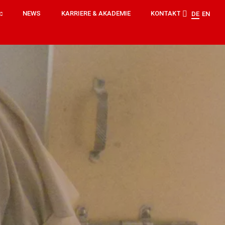
NEWS
KARRIERE & AKADEMIE
KONTAKT
DE
EN