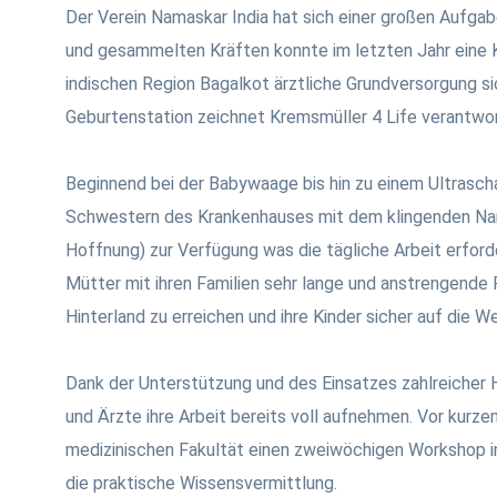
Der Verein Namaskar India hat sich einer großen Aufga
und gesammelten Kräften konnte im letzten Jahr eine K
indischen Region Bagalkot ärztliche Grundversorgung sic
Geburtenstation zeichnet Kremsmüller 4 Life verantwor
Beginnend bei der Babywaage bis hin zu einem Ultrasch
Schwestern des Krankenhauses mit dem klingenden Na
Hoffnung) zur Verfügung was die tägliche Arbeit erford
Mütter mit ihren Familien sehr lange und anstrengende R
Hinterland zu erreichen und ihre Kinder sicher auf die We
Dank der Unterstützung und des Einsatzes zahlreicher
und Ärzte ihre Arbeit bereits voll aufnehmen. Vor kurz
medizinischen Fakultät einen zweiwöchigen Workshop in
die praktische Wissensvermittlung.