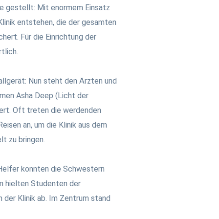
be gestellt: Mit enormem Einsatz
linik entstehen, die der gesamten
hert. Für die Einrichtung der
tlich.
allgerät: Nun steht den Ärzten und
men Asha Deep (Licht der
ert. Oft treten die werdenden
eisen an, um die Klinik aus dem
lt zu bringen.
 Helfer konnten die Schwestern
em hielten Studenten der
 der Klinik ab. Im Zentrum stand