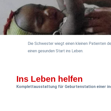
Die Schwester wiegt einen kleinen Patienten der
einen gesunden Start ins Leben.
Ins Leben helfen
Komplettausstattung für Geburtenstation einer ind