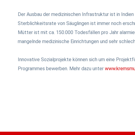
Der Ausbau der medizinischen Infrastruktur ist in Indie
Sterblichkeitsrate von Säuglingen ist immer noch ersc
Mütter ist mit ca. 150.000 Todesfällen pro Jahr alarmier
mangelnde medizinische Einrichtungen und sehr schlec
Innovative Sozialprojekte können sich um eine Projektf
Programmes bewerben. Mehr dazu unter
www.kremsmue