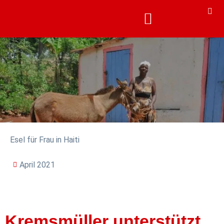
KARRIERE & AKADEMIE
KARRIERE & AKADEMIE
Esel für Frau in Haiti
April 2021
Kremsmüller unterstützt