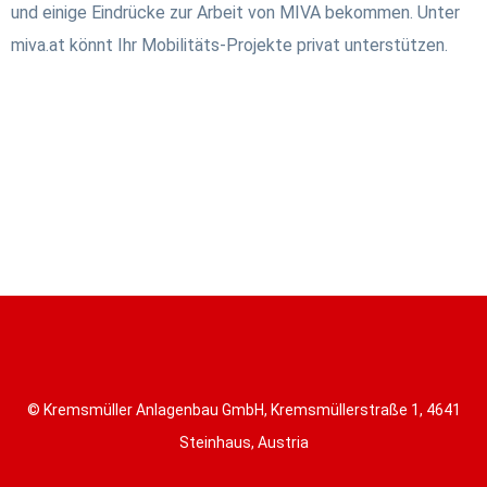
und einige Eindrücke zur Arbeit von MIVA bekommen. Unter
miva.at könnt Ihr Mobilitäts-Projekte privat unterstützen.
© Kremsmüller Anlagenbau GmbH, Kremsmüllerstraße 1, 4641
Steinhaus, Austria