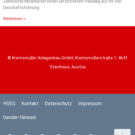
Zahlreiche Mitarbeiter:innen verzichteten freiwillig auf ihr von
Geschäftsführung
Weiterlesen »
© Kremsmüller Anlagenbau GmbH, Kremsmüllerstraße 1, 4641
Steinhaus, Austria
HSEQ
Kontakt
Datenschutz
Impressum
Gender-Hinweis