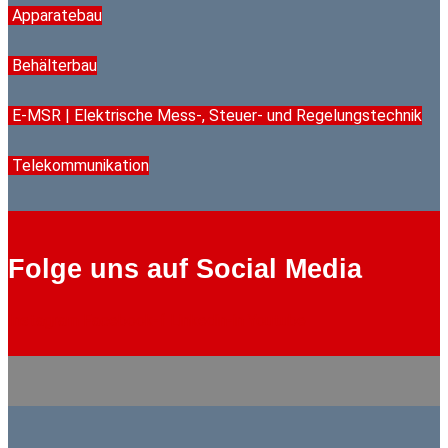
Apparatebau
Behälterbau
E-MSR | Elektrische Mess-, Steuer- und Regelungstechnik
Telekommunikation
Folge uns auf Social Media
Instagram
Facebook-f
Linkedin-in
Youtube