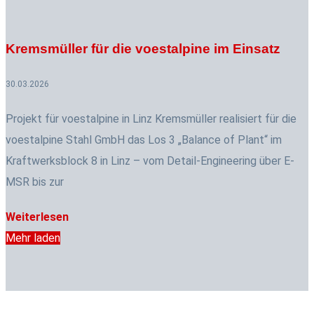
Kremsmüller für die voestalpine im Einsatz
30.03.2026
Projekt für voestalpine in Linz Kremsmüller realisiert für die
voestalpine Stahl GmbH das Los 3 „Balance of Plant“ im
Kraftwerksblock 8 in Linz – vom Detail‑Engineering über E-
MSR bis zur
Weiterlesen
Mehr laden