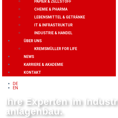
PAPIER & ZELLSTOFF
CHEMIE & PHARMA
LEBENSMITTEL & GETRÄNKE
IT & INFRASTRUKTUR
INDUSTRIE & HANDEL
ÜBER UNS
KREMSMÜLLER FOR LIFE
NEWS
KARRIERE & AKADEMIE
KONTAKT
DE
EN
Ihre Experten im Industr
anlagenbau.​