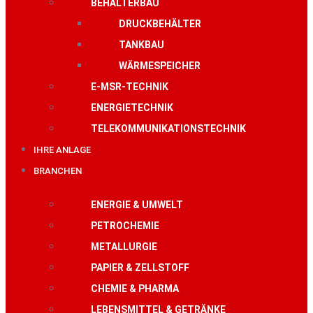
BEHÄLTERBAU
DRUCKBEHÄLTER
TANKBAU
WÄRMESPEICHER
E-MSR-TECHNIK
ENERGIETECHNIK
TELEKOMMUNIKATIONSTECHNIK
IHRE ANLAGE
BRANCHEN
ENERGIE & UMWELT
PETROCHEMIE
METALLURGIE
PAPIER & ZELLSTOFF
CHEMIE & PHARMA
LEBENSMITTEL & GETRÄNKE