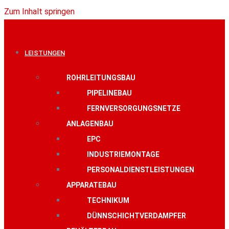
Zum Inhalt springen
LEISTUNGEN
ROHRLEITUNGSBAU
PIPELINEBAU
FERNVERSORGUNGSNETZE
ANLAGENBAU
EPC
INDUSTRIEMONTAGE
PERSONALDIENSTLEISTUNGEN
APPARATEBAU
TECHNIKUM
DÜNNSCHICHTVERDAMPFER