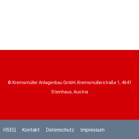
© Kremsmüller Anlagenbau GmbH, Kremsmüllerstraße 1, 4641
Steinhaus, Austria
HSEQ
Kontakt
Datenschutz
Impressum