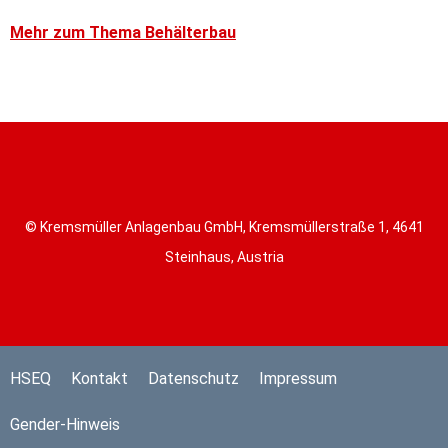
Mehr zum Thema Behälterbau
© Kremsmüller Anlagenbau GmbH, Kremsmüllerstraße 1, 4641
Steinhaus, Austria
HSEQ
Kontakt
Datenschutz
Impressum
Gender-Hinweis