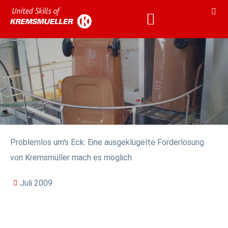
KARRIERE & AKADEMIE
KARRIERE & AKADEMIE
Problemlos um's Eck: Eine ausgeklügelte Förderlösung
von Kremsmüller mach es möglich.
Juli 2009