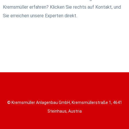
Kremsmüller erfahren? Klicken Sie rechts auf Kontakt, und
Sie erreichen unsere Experten direkt.
© Kremsmüller Anlagenbau GmbH, Kremsmüllerstraße 1, 4641
Steinhaus, Austria