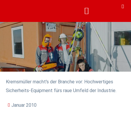
KARRIERE & AKADEMIE
KARRIERE & AKADEMIE
Kremsmüller macht's der Branche vor: Hochwertiges
Sicherheits-Equipment fürs raue Umfeld der Industrie.
Januar 2010