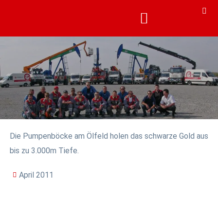
KARRIERE & AKADEMIE
KARRIERE & AKADEMIE
Die Pumpenböcke am Ölfeld holen das schwarze Gold aus
bis zu 3.000m Tiefe.
April 2011