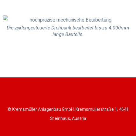
Die zyklengesteuerte Drehbank bearbeitet bis zu 4.000mm
lange Bauteile.
© Kremsmüller Anlagenbau GmbH, Kremsmüllerstraße 1, 4641
Steinhaus, Austria