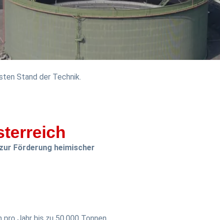
ten Stand der Technik.
terreich
 zur Förderung heimischer
n pro Jahr bis zu 50.000 Tonnen