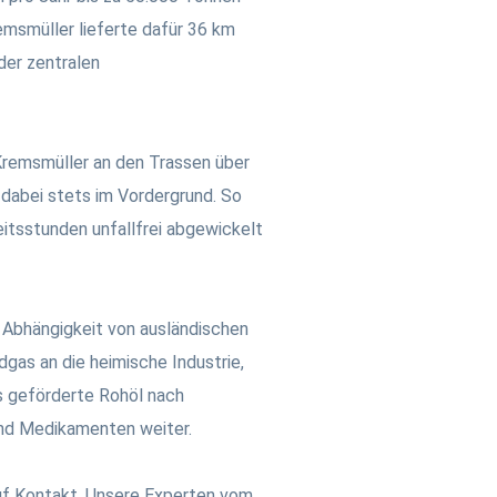
msmüller lieferte dafür 36 km
der zentralen
remsmüller an den Trassen über
 dabei stets im Vordergrund. So
itsstunden unfallfrei abgewickelt
 Abhängigkeit von ausländischen
gas an die heimische Industrie,
s geförderte Rohöl nach
und Medikamenten weiter.
auf Kontakt. Unsere Experten vom