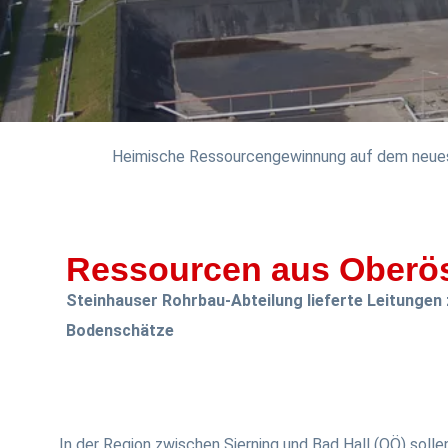
Heimische Ressourcengewinnung auf dem neues
Ressourcen aus Oberös
Steinhauser Rohrbau-Abteilung lieferte Leitungen
Bodenschätze
In der Region zwischen Sierning und Bad Hall (OÖ) solle