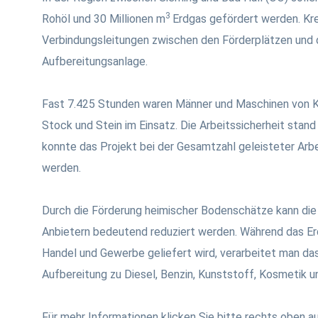
3
Rohöl und 30 Millionen m
Erdgas gefördert werden. Kre
Verbindungsleitungen zwischen den Förderplätzen und 
Aufbereitungsanlage.
Fast 7.425 Stunden waren Männer und Maschinen von K
Stock und Stein im Einsatz. Die Arbeitssicherheit stand
konnte das Projekt bei der Gesamtzahl geleisteter Arbe
werden.
Durch die Förderung heimischer Bodenschätze kann die
Anbietern bedeutend reduziert werden. Während das Erd
Handel und Gewerbe geliefert wird, verarbeitet man da
Aufbereitung zu Diesel, Benzin, Kunststoff, Kosmetik 
Für mehr Informationen klicken Sie bitte rechts oben 