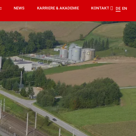
NEWS
KARRIERE & AKADEMIE
KONTAKT
DE
EN