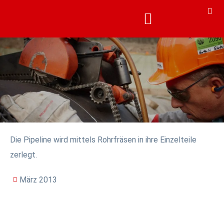
KARRIERE & AKADEMIE
KARRIERE & AKADEMIE
Die Pipeline wird mittels Rohrfräsen in ihre Einzelteile
zerlegt.
März 2013