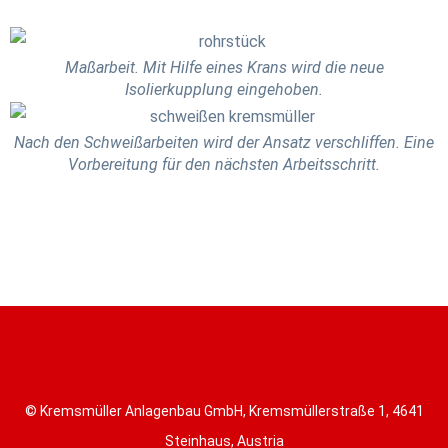
Maßarbeit. Mit Hilfe eines Krans wird die neue
Isolierkupplung eingehoben.
Nach den Schweißarbeiten wird der Ansatz verschliffen. Eine
Vorbereitung für den nächsten Arbeitsschritt.
© Kremsmüller Anlagenbau GmbH, Kremsmüllerstraße 1, 4641
Steinhaus, Austria