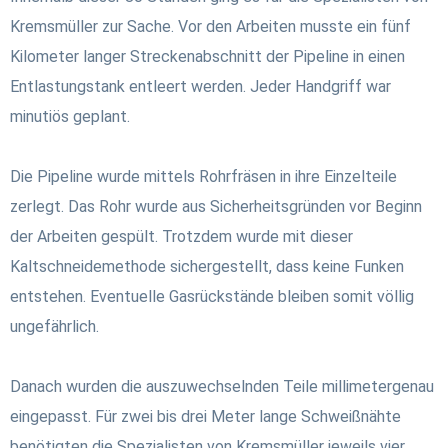
Kremsmüller zur Sache. Vor den Arbeiten musste ein fünf
Kilometer langer Streckenabschnitt der Pipeline in einen
Entlastungstank entleert werden. Jeder Handgriff war
minutiös geplant.
Die Pipeline wurde mittels Rohrfräsen in ihre Einzelteile
zerlegt. Das Rohr wurde aus Sicherheitsgründen vor Beginn
der Arbeiten gespült. Trotzdem wurde mit dieser
Kaltschneidemethode sichergestellt, dass keine Funken
entstehen. Eventuelle Gasrückstände bleiben somit völlig
ungefährlich.
Danach wurden die auszuwechselnden Teile millimetergenau
eingepasst. Für zwei bis drei Meter lange Schweißnähte
benötigten die Spezialisten von Kremsmüller jeweils vier