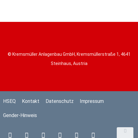
© Kremsmüller Anlagenbau GmbH, Kremsmüllerstraße 1, 4641
Steinhaus, Austria
HSEQ
Kontakt
Datenschutz
Impressum
Gender-Hinweis