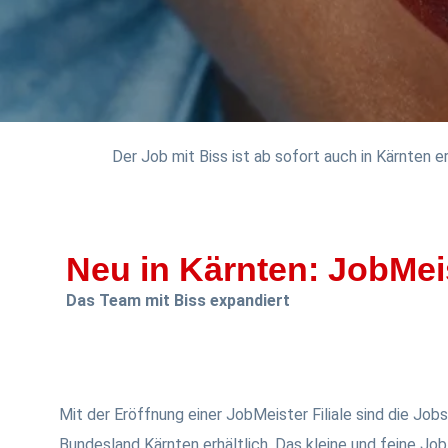
Der Job mit Biss ist ab sofort auch in Kärnten er
Neu in Kärnten: JobMei
Das Team mit Biss expandiert
Mit der Eröffnung einer JobMeister Filiale sind die Jobs
Bundesland Kärnten erhältlich. Das kleine und feine Job