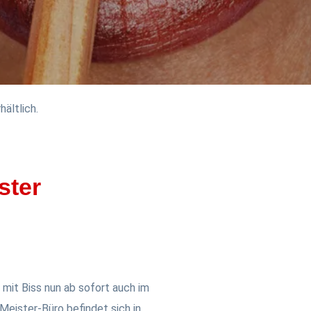
hältlich.
ster
 mit Biss nun ab sofort auch im
Meister-Büro befindet sich in