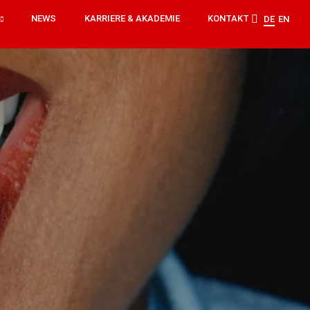
NEWS
KARRIERE & AKADEMIE
KONTAKT
DE
EN