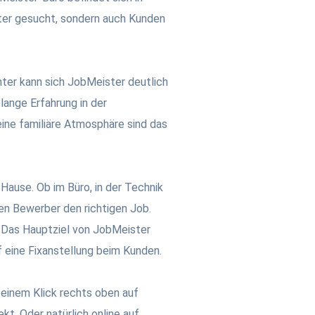
iter gesucht, sondern auch Kunden
ter kann sich JobMeister deutlich
ange Erfahrung in der
eine familiäre Atmosphäre sind das
 Hause. Ob im Büro, in der Technik
den Bewerber den richtigen Job.
. Das Hauptziel von JobMeister
uf eine Fixanstellung beim Kunden.
 einem Klick rechts oben auf
t. Oder natürlich online auf