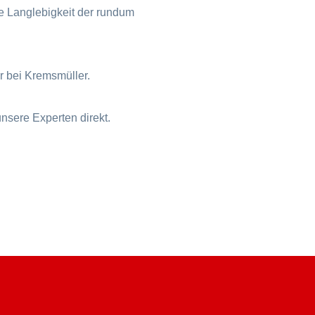
ie Langlebigkeit der rundum
r bei Kremsmüller.
unsere Experten direkt.