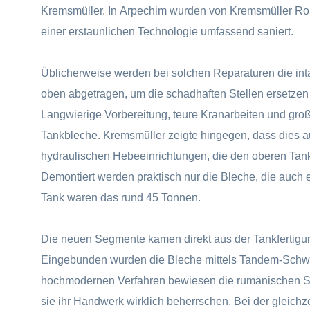
Kremsmüller. In Arpechim wurden von Kremsmüller Ro
einer erstaunlichen Technologie umfassend saniert.
Üblicherweise werden bei solchen Reparaturen die int
oben abgetragen, um die schadhaften Stellen ersetzen
Langwierige Vorbereitung, teure Kranarbeiten und große
Tankbleche. Kremsmüller zeigte hingegen, dass dies auc
hydraulischen Hebeeinrichtungen, die den oberen Tankb
Demontiert werden praktisch nur die Bleche, die auch
Tank waren das rund 45 Tonnen.
Die neuen Segmente kamen direkt aus der Tankfertigu
Eingebunden wurden die Bleche mittels Tandem-Schwe
hochmodernen Verfahren bewiesen die rumänischen S
sie ihr Handwerk wirklich beherrschen. Bei der gleich