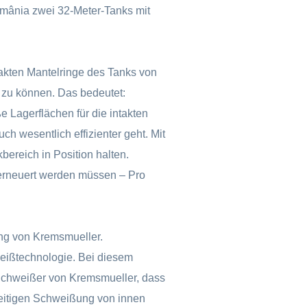
mânia zwei 32-Meter-Tanks mit
akten Mantelringe des Tanks von
 zu können. Das bedeutet:
 Lagerflächen für die intakten
h wesentlich effizienter geht. Mit
ereich in Position halten.
 erneuert werden müssen – Pro
ng von Kremsmueller.
ißtechnologie. Bei diesem
chweißer von Kremsmueller, dass
zeitigen Schweißung von innen