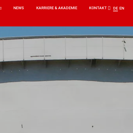
NEWS
KARRIERE & AKADEMIE
KONTAKT
DE
EN