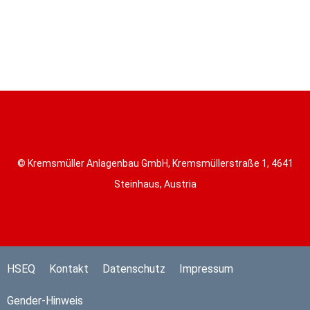
© Kremsmüller Anlagenbau GmbH, Kremsmüllerstraße 1, 4641
Steinhaus, Austria
HSEQ
Kontakt
Datenschutz
Impressum
Gender-Hinweis