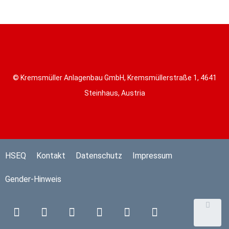
© Kremsmüller Anlagenbau GmbH, Kremsmüllerstraße 1, 4641
Steinhaus, Austria
HSEQ
Kontakt
Datenschutz
Impressum
Gender-Hinweis