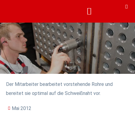
KARRIERE & AKADEMIE
KARRIERE & AKADEMIE
Der Mitarbeiter bearbeitet vorstehende Rohre und
bereitet sie optimal auf die Schweißnaht vor.
Mai 2012