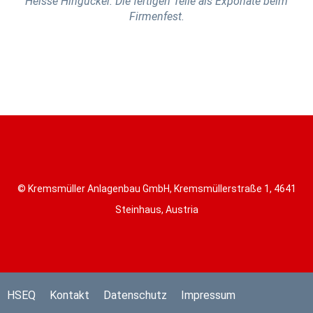
Heisse Hingucker. Die fertigen Teile als Exponate beim
Firmenfest.
© Kremsmüller Anlagenbau GmbH, Kremsmüllerstraße 1, 4641
Steinhaus, Austria
HSEQ
Kontakt
Datenschutz
Impressum