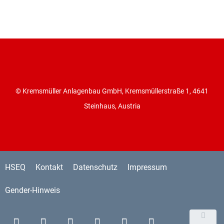
© Kremsmüller Anlagenbau GmbH, Kremsmüllerstraße 1, 4641
Steinhaus, Austria
HSEQ
Kontakt
Datenschutz
Impressum
Gender-Hinweis