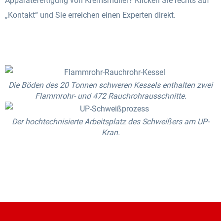
Apparatefertigung von Kremsmüller? Klicken Sie rechts auf
„Kontakt“ und Sie erreichen einen Experten direkt.
Die Böden des 20 Tonnen schweren Kessels enthalten zwei
Flammrohr- und 472 Rauchrohrausschnitte.
Der hochtechnisierte Arbeitsplatz des Schweißers am UP-
Kran.