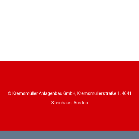
© Kremsmüller Anlagenbau GmbH, Kremsmüllerstraße 1, 4641
Steinhaus, Austria