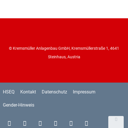
© Kremsmüller Anlagenbau GmbH, Kremsmüllerstraße 1, 4641
Steinhaus, Austria
HSEQ
Kontakt
Datenschutz
Impressum
Gender-Hinweis