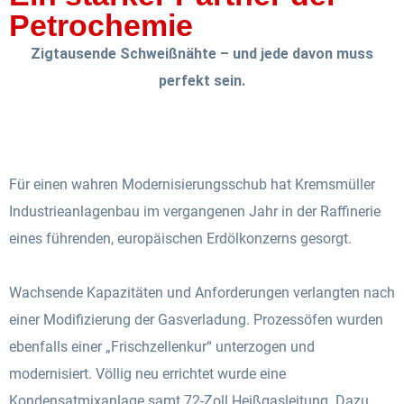
Petrochemie
Zigtausende Schweißnähte – und jede davon muss
perfekt sein.
Für einen wahren Modernisierungsschub hat Kremsmüller
Industrieanlagenbau im vergangenen Jahr in der Raffinerie
eines führenden, europäischen Erdölkonzerns gesorgt.
Wachsende Kapazitäten und Anforderungen verlangten nach
einer Modifizierung der Gasverladung. Prozessöfen wurden
ebenfalls einer „Frischzellenkur“ unterzogen und
modernisiert. Völlig neu errichtet wurde eine
Kondensatmixanlage samt 72-Zoll Heißgasleitung. Dazu