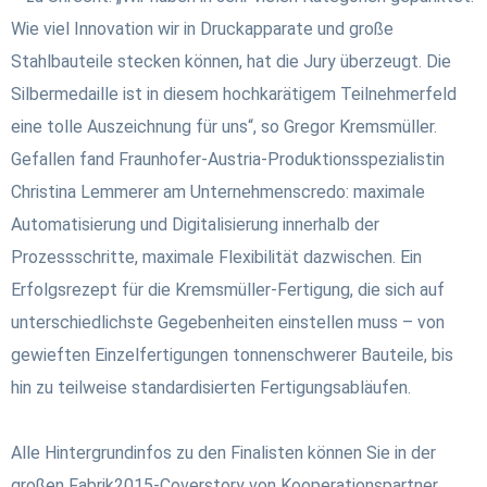
Wie viel Innovation wir in Druckapparate und große
Stahlbauteile stecken können, hat die Jury überzeugt. Die
Silbermedaille ist in diesem hochkarätigem Teilnehmerfeld
eine tolle Auszeichnung für uns“, so Gregor Kremsmüller.
Gefallen fand Fraunhofer-Austria-Produktionsspezialistin
Christina Lemmerer am Unternehmenscredo: maximale
Automatisierung und Digitalisierung innerhalb der
Prozessschritte, maximale Flexibilität dazwischen. Ein
Erfolgsrezept für die Kremsmüller-Fertigung, die sich auf
unterschiedlichste Gegebenheiten einstellen muss – von
gewieften Einzelfertigungen tonnenschwerer Bauteile, bis
hin zu teilweise standardisierten Fertigungsabläufen.
Alle Hintergrundinfos zu den Finalisten können Sie in der
großen Fabrik2015-Coverstory von Kooperationspartner