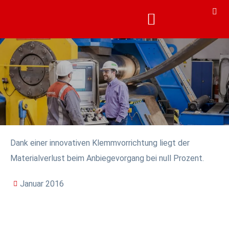
KARRIERE & AKADEMIE
KARRIERE & AKADEMIE
Dank einer innovativen Klemmvorrichtung liegt der
Materialverlust beim Anbiegevorgang bei null Prozent.
Januar 2016