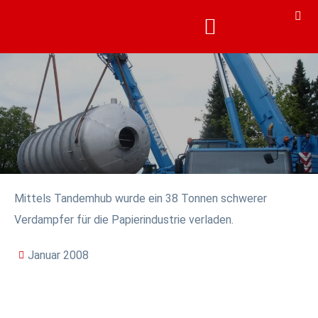
KARRIERE & AKADEMIE
KARRIERE & AKADEMIE
Mittels Tandemhub wurde ein 38 Tonnen schwerer
Verdampfer für die Papierindustrie verladen.
Januar 2008