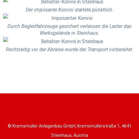
Der imposante Konvoi startete pünktlich.
Durch Begleitfahrzeuge gesichert verlassen die Laster das
Werksgelände in Steinhaus.
Rechtzeitig vor der Abreise wurde der Transport vorbereitet.
© Kremsmüller Anlagenbau GmbH, Kremsmüllerstraße 1, 4641
Steinhaus, Austria