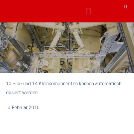
KARRIERE & AKADEMIE
KARRIERE & AKADEMIE
10 Silo- und 14 Kleinkomponenten können automatisch
dosiert werden.
Februar 2016