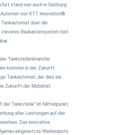
furt stand nun auch in Salzburg
d-Automat von KTT innovation®
n Tankautomat über die
in cleveres Baukastensystem hält
bar.
der Tankstellenbranche.
en könnten in der Zukunft
ige Tankautomat, der dies als
ie Zukunft der Mobilität.
 der Tankstelle“ im Mittelpunkt.
bung aller Leistungen auf der
bewerben. Das innovative
elgenau eingesetzte Werbespots