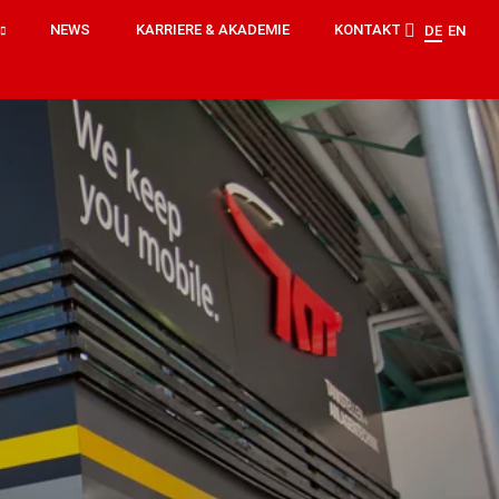
NEWS
KARRIERE & AKADEMIE
KONTAKT
DE
EN