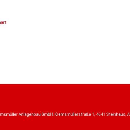
mart
msmüller Anlagenbau GmbH, Kremsmüllerstraße 1, 4641 Steinhaus, A