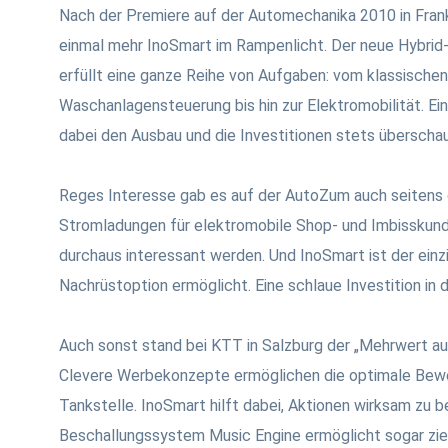
Nach der Premiere auf der Automechanika 2010 in Frank
einmal mehr InoSmart im Rampenlicht. Der neue Hybri
erfüllt eine ganze Reihe von Aufgaben: vom klassische
Waschanlagensteuerung bis hin zur Elektromobilität. E
dabei den Ausbau und die Investitionen stets überschau
Reges Interesse gab es auf der AutoZum auch seitens 
Stromladungen für elektromobile Shop- und Imbisskund
durchaus interessant werden. Und InoSmart ist der einz
Nachrüstoption ermöglicht. Eine schlaue Investition in d
Auch sonst stand bei KTT in Salzburg der „Mehrwert auf
Clevere Werbekonzepte ermöglichen die optimale Bewer
Tankstelle. InoSmart hilft dabei, Aktionen wirksam zu 
Beschallungssystem Music Engine ermöglicht sogar zi