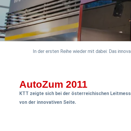
In der ersten Reihe wieder mit dabei: Das inno
AutoZum 2011
KTT zeigte sich bei der österreichischen Leitme
von der innovativen Seite.