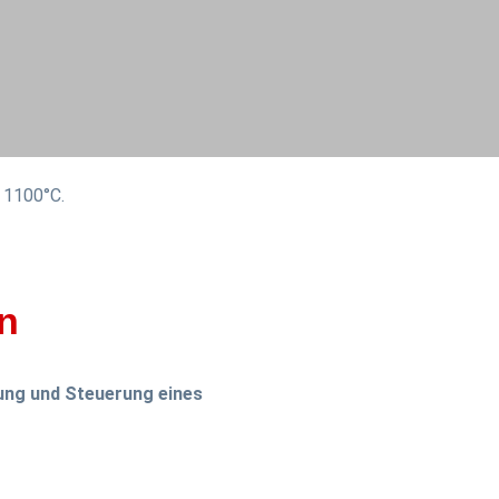
 1100°C.
en
ung und Steuerung eines