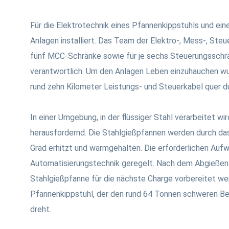
Für die Elektrotechnik eines Pfannenkippstuhls und ei
Anlagen installiert. Das Team der Elektro-, Mess-, Steu
fünf MCC-Schränke sowie für je sechs Steuerungsschr
verantwortlich. Um den Anlagen Leben einzuhauchen wur
rund zehn Kilometer Leistungs- und Steuerkabel quer d
In einer Umgebung, in der flüssiger Stahl verarbeitet wi
herausfordernd. Die Stahlgießpfannen werden durch da
Grad erhitzt und warmgehalten. Die erforderlichen Auf
Automatisierungstechnik geregelt. Nach dem Abgießen
Stahlgießpfanne für die nächste Charge vorbereitet we
Pfannenkippstuhl, der den rund 64 Tonnen schweren Be
dreht.