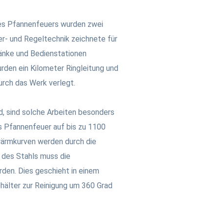
nes Pfannenfeuers wurden zwei
er- und Regeltechnik zeichnete für
änke und Bedienstationen
den ein Kilometer Ringleitung und
urch das Werk verlegt.
rd, sind solche Arbeiten besonders
s Pfannenfeuer auf bis zu 1100
wärmkurven werden durch die
 des Stahls muss die
rden. Dies geschieht in einem
hälter zur Reinigung um 360 Grad