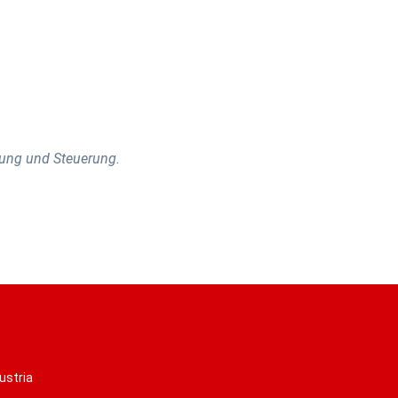
rung und Steuerung.
ustria