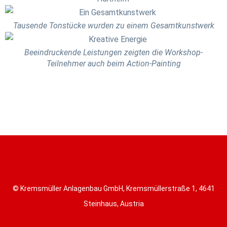
Tausende Tonstücke wurden zu einem Gesamtkunstwerk
Beeindruckende Leistungen zeigten die Workshop-
Teilnehmer auch beim Action-Painting
© Kremsmüller Anlagenbau GmbH, Kremsmüllerstraße 1, 4641
Steinhaus, Austria