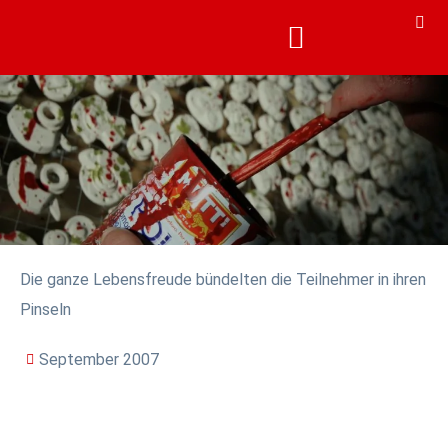
KARRIERE & AKADEMIE
KARRIERE & AKADEMIE
Die ganze Lebensfreude bündelten die Teilnehmer in ihren
Pinseln
September 2007