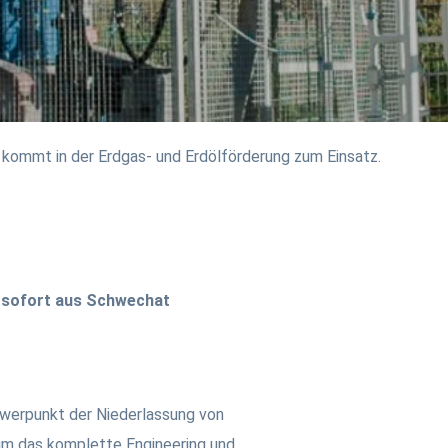
kommt in der Erdgas- und Erdölförderung zum Einsatz.
b sofort aus Schwechat
hwerpunkt der Niederlassung von
um das komplette Engineering und