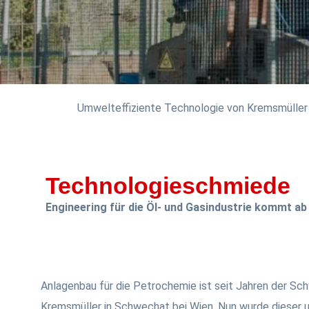
Umwelteffiziente Technologie von Kremsmüller 
Technologieschmiede
Engineering für die Öl- und Gasindustrie kommt a
Anlagenbau für die Petrochemie ist seit Jahren der Sc
Kremsmüller in Schwechat bei Wien. Nun wurde dieser 