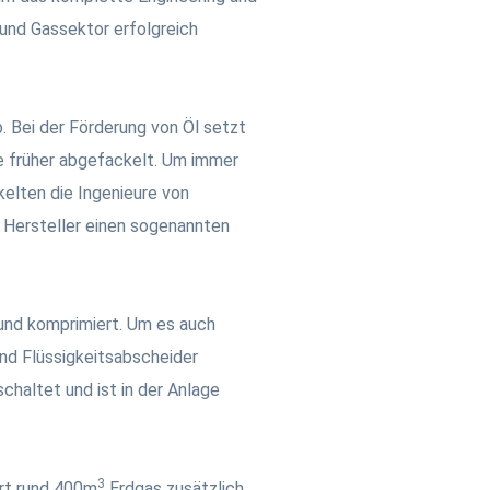
und Gassektor erfolgreich
b. Bei der Förderung von Öl setzt
e früher abgefackelt. Um immer
elten die Ingenieure von
 Hersteller einen sogenannten
und komprimiert. Um es auch
nd Flüssigkeitsabscheider
haltet und ist in der Anlage
3
rt rund 400m
Erdgas zusätzlich