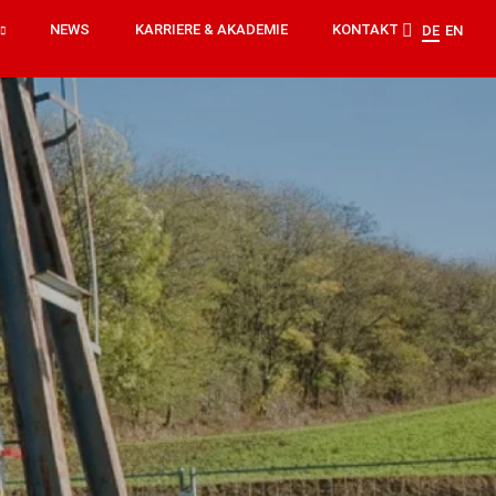
NEWS
KARRIERE & AKADEMIE
KONTAKT
DE
EN