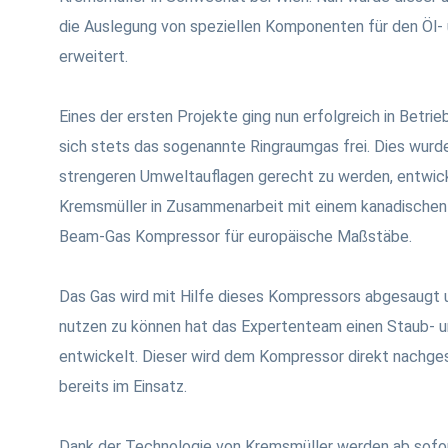
die Auslegung von speziellen Komponenten für den Öl- 
erweitert.
Eines der ersten Projekte ging nun erfolgreich in Betrie
sich stets das sogenannte Ringraumgas frei. Dies wurd
strengeren Umweltauflagen gerecht zu werden, entwick
Kremsmüller in Zusammenarbeit mit einem kanadischen
Beam-Gas Kompressor für europäische Maßstäbe.
Das Gas wird mit Hilfe dieses Kompressors abgesaugt 
nutzen zu können hat das Expertenteam einen Staub- u
entwickelt. Dieser wird dem Kompressor direkt nachgesc
bereits im Einsatz.
Dank der Technologie von Kremsmüller werden ab sofo