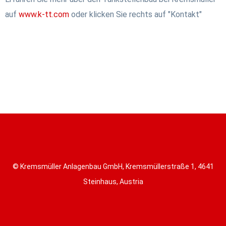
auf
www.k-tt.com
oder klicken Sie rechts auf "Kontakt"
© Kremsmüller Anlagenbau GmbH, Kremsmüllerstraße 1, 4641
Steinhaus, Austria