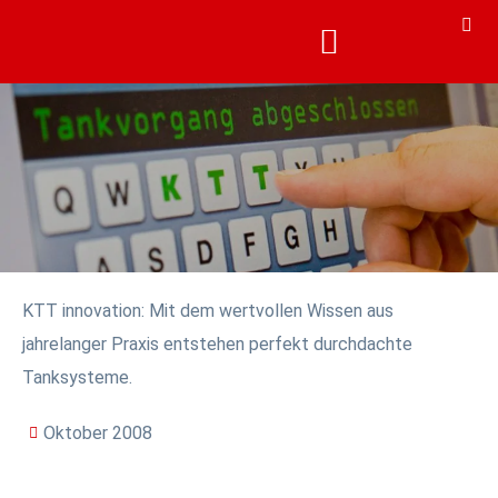
KARRIERE & AKADEMIE
KARRIERE & AKADEMIE
KTT innovation: Mit dem wertvollen Wissen aus
jahrelanger Praxis entstehen perfekt durchdachte
Tanksysteme.
Oktober 2008