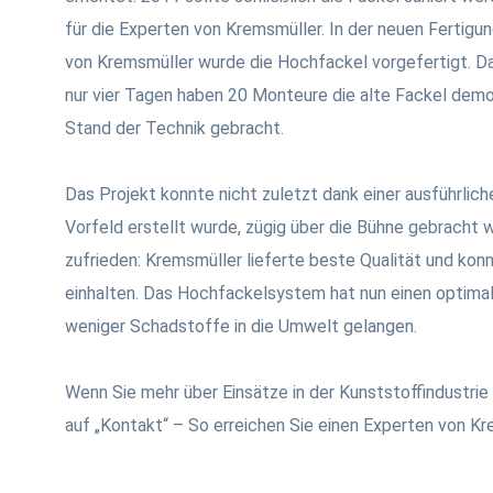
für die Experten von Kremsmüller. In der neuen Fertigu
von Kremsmüller wurde die Hochfackel vorgefertigt. D
nur vier Tagen haben 20 Monteure die alte Fackel demo
Stand der Technik gebracht.
Das Projekt konnte nicht zuletzt dank einer ausführlich
Vorfeld erstellt wurde, zügig über die Bühne gebracht 
zufrieden: Kremsmüller lieferte beste Qualität und ko
einhalten. Das Hochfackelsystem hat nun einen optima
weniger Schadstoffe in die Umwelt gelangen.
Wenn Sie mehr über Einsätze in der Kunststoffindustrie 
auf „Kontakt“ – So erreichen Sie einen Experten von Kr