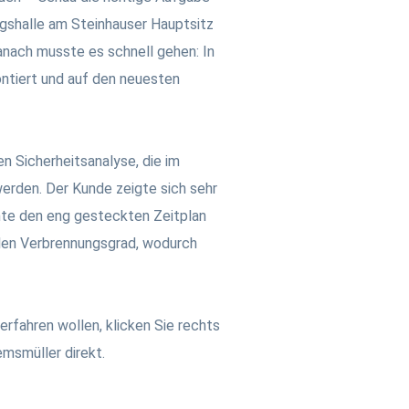
ngshalle am Steinhauser Hauptsitz
anach musste es schnell gehen: In
ntiert und auf den neuesten
en Sicherheitsanalyse, die im
werden. Der Kunde zeigte sich sehr
nnte den eng gesteckten Zeitplan
len Verbrennungsgrad, wodurch
erfahren wollen, klicken Sie rechts
emsmüller direkt.