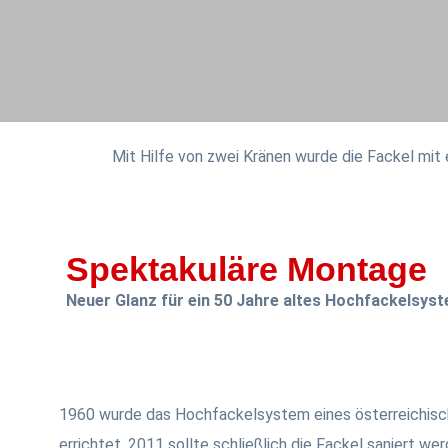
Mit Hilfe von zwei Kränen wurde die Fackel mit
Spektakuläre Montage
Neuer Glanz für ein 50 Jahre altes Hochfackelsys
1960 wurde das Hochfackelsystem eines österreichis
errichtet. 2011 sollte schließlich die Fackel saniert w