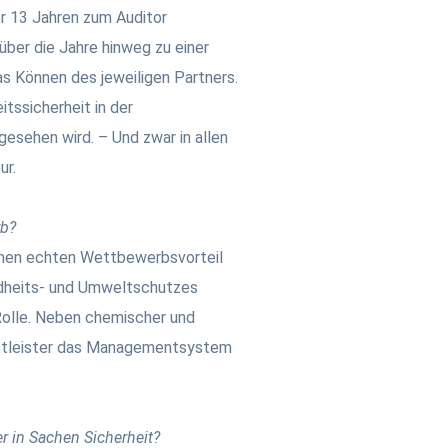
vor 13 Jahren zum Auditor
über die Jahre hinweg zu einer
as Können des jeweiligen Partners.
tssicherheit in der
sehen wird. – Und zwar in allen
ur.
rb?
einen echten Wettbewerbsvorteil
ndheits- und Umweltschutzes
Rolle. Neben chemischer und
nstleister das Managementsystem
 in Sachen Sicherheit?