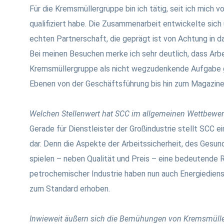
Für die Kremsmüllergruppe bin ich tätig, seit ich mich 
qualifiziert habe. Die Zusammenarbeit entwickelte sich 
echten Partnerschaft, die geprägt ist von Achtung in d
Bei meinen Besuchen merke ich sehr deutlich, dass Arbei
Kremsmüllergruppe als nicht wegzudenkende Aufgabe ge
Ebenen von der Geschäftsführung bis hin zum Magazine
Welchen Stellenwert hat SCC im allgemeinen Wettbewe
Gerade für Dienstleister der Großindustrie stellt SCC 
dar. Denn die Aspekte der Arbeitssicherheit, des Gesu
spielen – neben Qualität und Preis – eine bedeutende 
petrochemischer Industrie haben nun auch Energiedie
zum Standard erhoben.
Inwieweit äußern sich die Bemühungen von Kremsmüller