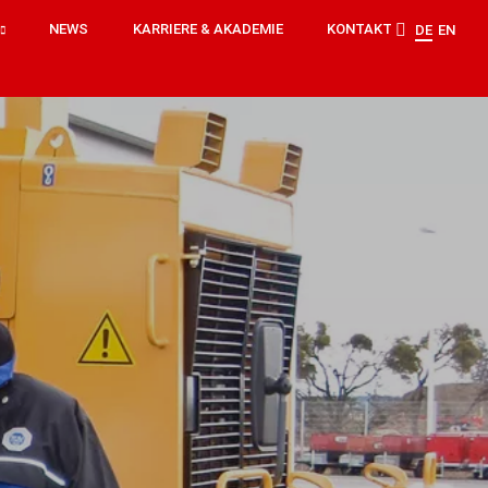
NEWS
KARRIERE & AKADEMIE
KONTAKT
DE
EN