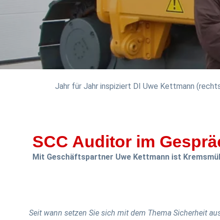
Jahr für Jahr inspiziert DI Uwe Kettmann (rech
SCC Auditor im Gesprä
Mit Geschäftspartner Uwe Kettmann ist Kremsmülle
Seit wann setzen Sie sich mit dem Thema Sicherheit au