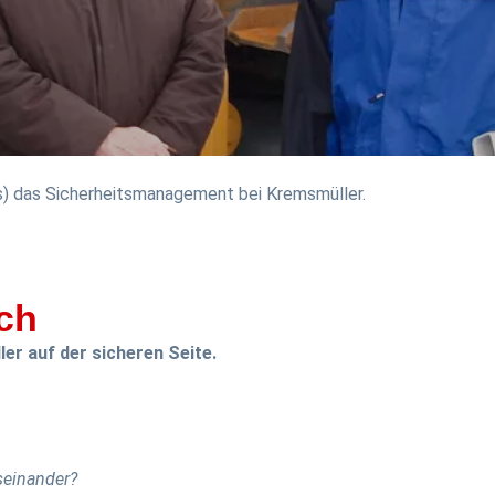
ts) das Sicherheitsmanagement bei Kremsmüller.
ch
r auf der sicheren Seite.
seinander?