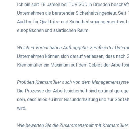
Ich bin seit 18 Jahren bei TÜV SÜD in Dresden beschäft
Unternehmen als beratender Sicherheitsingenieur. Seit 1
Auditor für Qualitäts- und Sicherheitsmanagementsyst
europäischen und asiatischen Raum.
Welchen Vorteil haben Auftraggeber zertifizierter Unte
Unternehmen können sich darauf verlassen, dass nach SC
Kremsmüller ein Maximum auf dem Gebiet der Arbeitssic
Profitiert Kremsmüller auch von dem Managementsyst
Die Prozesse der Arbeitssicherheit sind optimal gerege
sein, dass alles zu ihrer Gesunderhaltung und zur Gesta
wird.
Wie bewerten Sie die Zusammenarbeit mit Kremsmüller