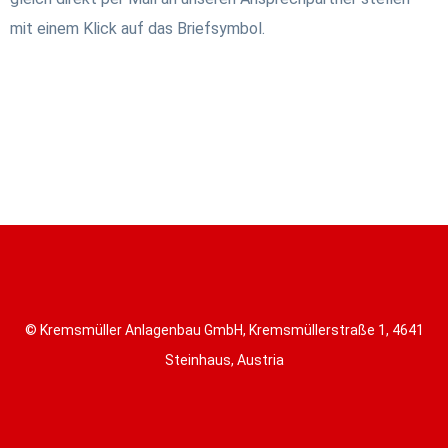
mit einem Klick auf das Briefsymbol.
© Kremsmüller Anlagenbau GmbH, Kremsmüllerstraße 1, 4641
Steinhaus, Austria