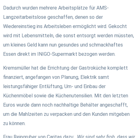
Dadurch wurden mehrere Arbeitsplätze für AMS-
Langzeitarbeitslose geschaffen, denen so der
Wiedereinstieg ins Arbeitsleben ermöglicht wird. Gekocht
wird mit Lebensmitteln, die sonst entsorgt werden müssten,
um kleines Geld kann nun gesundes und schmackhaftes
Essen direkt im INIGO-Supermarkt bezogen werden.
Kremsmüller hat die Errichtung der Gastroküche komplett
finanziert, angefangen von Planung, Elektrik samt
leistungsfähiger Entlüftung, Um- und Einbau der
Küchenmöbel sowie die Küchenutensilien. Mit den letzten
Euros wurde dann noch nachhaltige Behälter angeschafft,
um die Mahlzeiten zu verpacken und den Kunden mitgeben
zu können.
Frau Reingruber von Caritas dazu:
„Wir sind sehr froh, dass wir