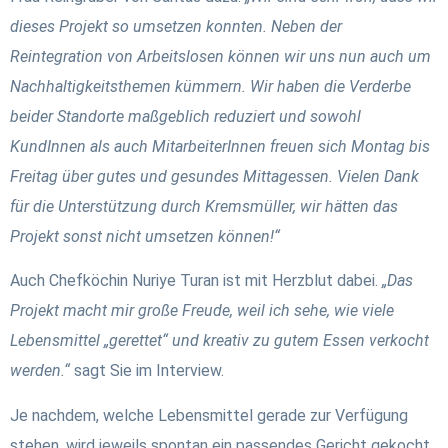
dieses Projekt so umsetzen konnten. Neben der
Reintegration von Arbeitslosen können wir uns nun auch um
Nachhaltigkeitsthemen kümmern. Wir haben die Verderbe
beider Standorte maßgeblich reduziert und sowohl
KundInnen als auch MitarbeiterInnen freuen sich Montag bis
Freitag über gutes und gesundes Mittagessen. Vielen Dank
für die Unterstützung durch Kremsmüller, wir hätten das
Projekt sonst nicht umsetzen können!“
Auch Chefköchin Nuriye Turan ist mit Herzblut dabei.
„Das
Projekt macht mir große Freude, weil ich sehe, wie viele
Lebensmittel „gerettet“ und kreativ zu gutem Essen verkocht
werden.“
sagt Sie im Interview.
Je nachdem, welche Lebensmittel gerade zur Verfügung
stehen, wird jeweils spontan ein passendes Gericht gekocht.