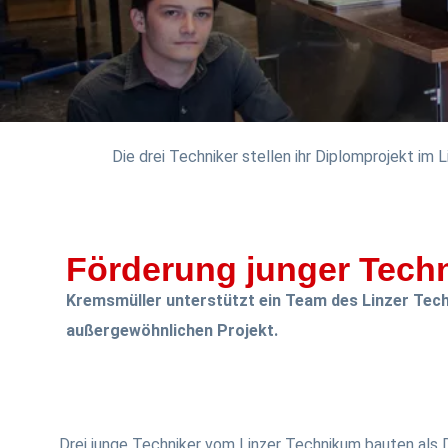
Die drei Techniker stellen ihr Diplomprojekt im 
Förderung junger Techn
Kremsmüller unterstützt ein Team des Linzer Tec
außergewöhnlichen Projekt.
Drei junge Techniker vom Linzer Technikum bauten als 