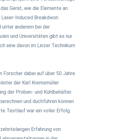
das Gerät, wie die Elemente an
. Laser-Induced Breakdwon
 unter anderem bei der
ulen und Universitäten gibt es nur
ich eine davon im Linzer Technikum
n Forscher dabei auf über 50 Jahre
leiter der Karl Kremsmüller
ng der Proben- und Kühlbehälter.
, berechnen und duchführen können
e Testlauf war ein voller Erfolg.
hrzehntelangen Erfahrung von
Lehrveranstaltungen in der