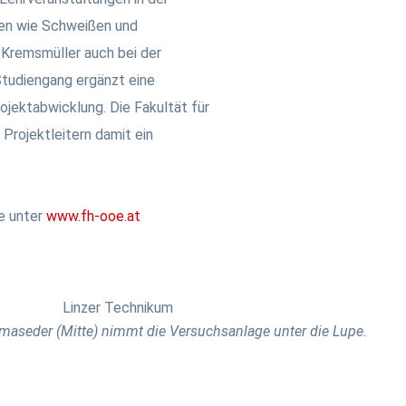
en wie Schweißen und
Kremsmüller auch bei der
tudiengang ergänzt eine
ojektabwicklung. Die Fakultät für
rojektleitern damit ein
e unter
www.fh-ooe.at
maseder (Mitte) nimmt die Versuchsanlage unter die Lupe.