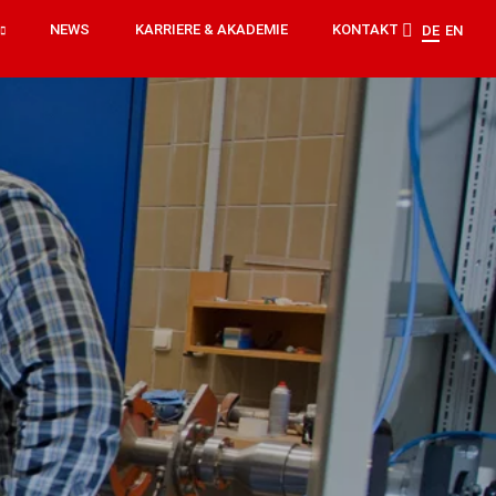
NEWS
KARRIERE & AKADEMIE
KONTAKT
DE
EN