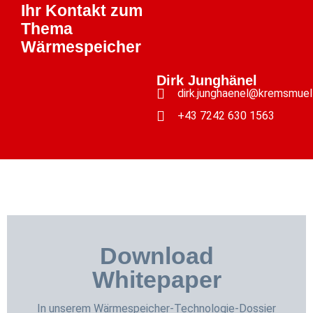
Ihr Kontakt zum
Thema
Wärmespeicher
Dirk Junghänel
dirk.junghaenel@kremsmuel
+43 7242 630 1563
Download
Whitepaper
In unserem Wärmespeicher-Technologie-Dossier