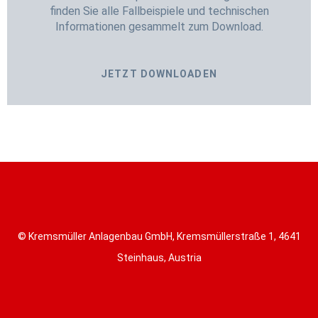
finden Sie alle Fallbeispiele und technischen
Informationen gesammelt zum Download.
JETZT DOWNLOADEN
© Kremsmüller Anlagenbau GmbH, Kremsmüllerstraße 1, 4641
Steinhaus, Austria