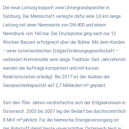
Die neue Leitung koppelt zwei Untergrundspeicher in
Salzburg. Die Mannschaft verlegte dafür eine 3,6 km lange
Leitung mit einer Nennweite von DN 400 und einem
Nenndruck von 160 bar. Die Druckprobe ging nach nur 12
Wochen Bauzeit erfolgreich über die Bühne. Mit dem Kunden
– einer österreichischen Erdgasförderungsgesellschaft –
verbindet Kremsmüller eine lange Tradition. Seit Jahrzehnten
werden die Aufträge kompetent und mit kurzen
Reaktionszeiten erledigt. Bis 2017 ist der Ausbau der
Gasspeicherkapazität auf 2,7 Milliarden m³ geplant.
Seit den 70er Jahren verdreifachte sich der Erdgaskonsum in
Österreich. 2003 bis 2007 lag der Bedarf bei durchschnittlich
8 Mrd. m³ jährlich. Für die heimische Energieversorgung ist
der Rohstoff damit heute unverzichtbar. Österreich liegt in