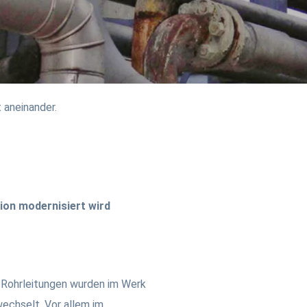
 aneinander.
ion modernisiert wird
ohrleitungen wurden im Werk
echselt. Vor allem im