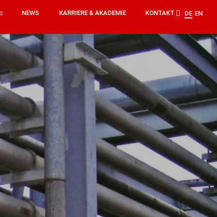
NEWS
KARRIERE & AKADEMIE
KONTAKT
DE
EN