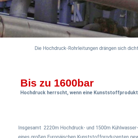
Die Hochdruck-Rohrleitungen drängen sich dicht
Bis zu 1600bar
Hochdruck herrscht, wenn eine Kunststoffprodukt
Insgesamt 2220m Hochdruck- und 1500m Kühlwasser-R
eines großen Europäischen Kunststoffproduzenten gew