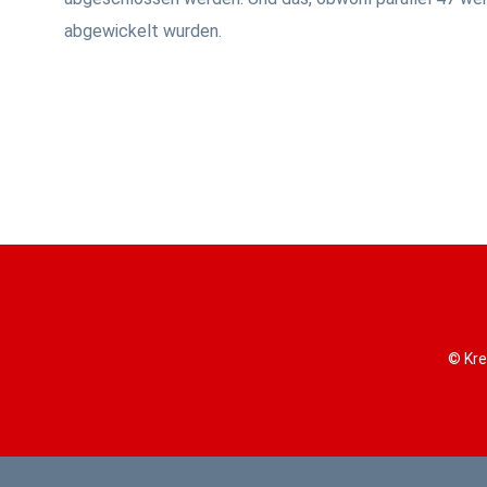
abgewickelt wurden.
© Kre