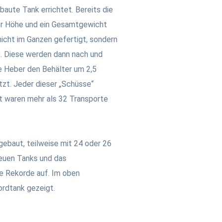
baute Tank errichtet. Bereits die
er Höhe und ein Gesamtgewicht
icht im Ganzen gefertigt, sondern
). Diese werden dann nach und
e Heber den Behälter um 2,5
tzt. Jeder dieser „Schüsse“
t waren mehr als 32 Transporte
.
gebaut, teilweise mit 24 oder 26
euen Tanks und das
e Rekorde auf. Im oben
rdtank gezeigt.