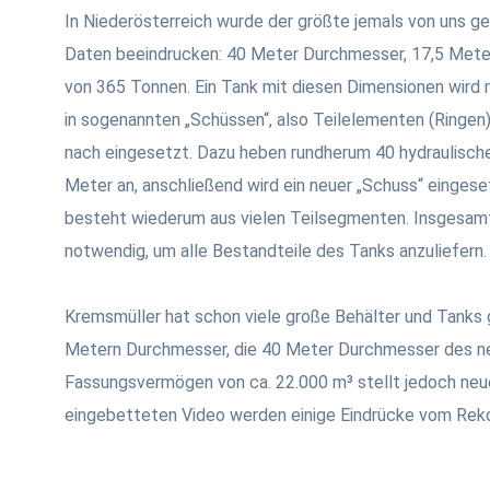
In Niederösterreich wurde der größte jemals von uns ge
Daten beeindrucken: 40 Meter Durchmesser, 17,5 Met
von 365 Tonnen. Ein Tank mit diesen Dimensionen wird n
in sogenannten „Schüssen“, also Teilelementen (Ringen
nach eingesetzt. Dazu heben rundherum 40 hydraulisch
Meter an, anschließend wird ein neuer „Schuss“ eingese
besteht wiederum aus vielen Teilsegmenten. Insgesam
notwendig, um alle Bestandteile des Tanks anzuliefern
Kremsmüller hat schon viele große Behälter und Tanks 
Metern Durchmesser, die 40 Meter Durchmesser des n
Fassungsvermögen von ca. 22.000 m³ stellt jedoch neu
eingebetteten Video werden einige Eindrücke vom Reko