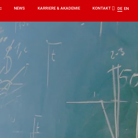
NEWS
KARRIERE & AKADEMIE
KONTAKT
DE
EN