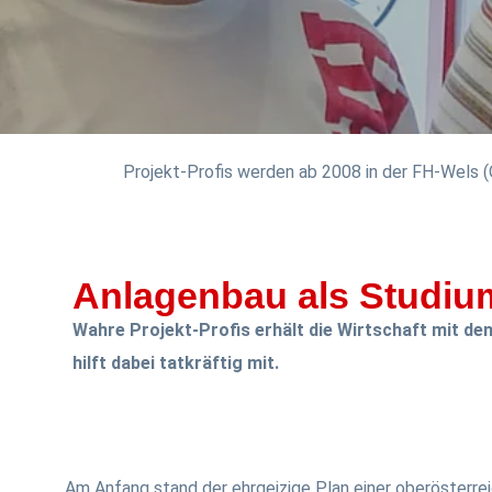
Projekt-Profis werden ab 2008 in der FH-Wels (
Anlagenbau als Studiu
Wahre Projekt-Profis erhält die Wirtschaft mit d
hilft dabei tatkräftig mit.
Am Anfang stand der ehrgeizige Plan einer oberösterre