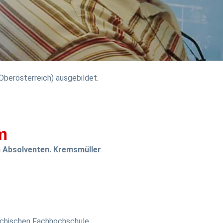
Oberösterreich) ausgebildet.
m
en Absolventen. Kremsmüller
ichischen Fachhochschule.