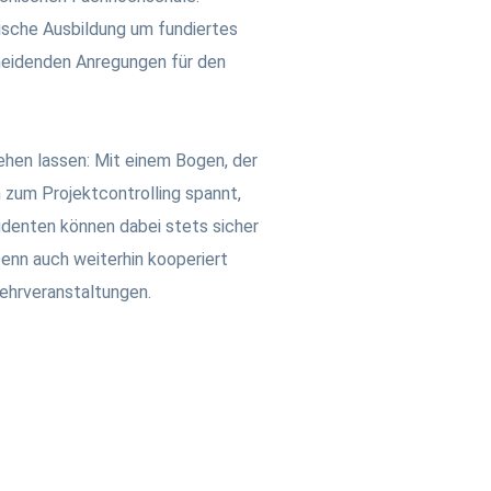
ische Ausbildung um fundiertes
heidenden Anregungen für den
hen lassen: Mit einem Bogen, der
 zum Projektcontrolling spannt,
udenten können dabei stets sicher
Denn auch weiterhin kooperiert
ehrveranstaltungen.